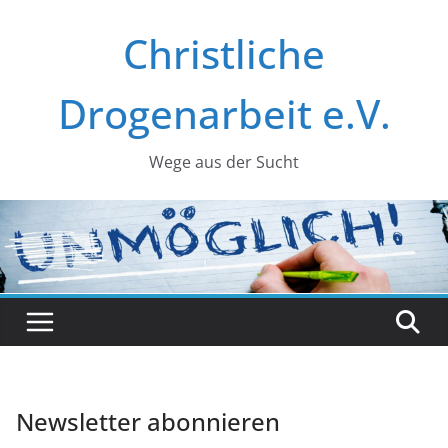
Zum
Christliche
Inhalt
springen
Drogenarbeit e.V.
Wege aus der Sucht
Newsletter abonnieren