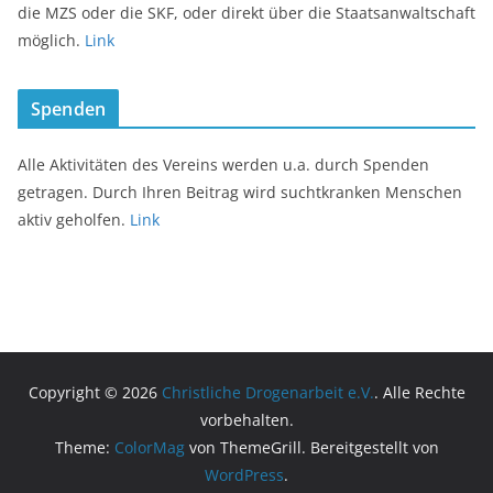
die MZS oder die SKF, oder direkt über die Staatsanwaltschaft
möglich.
Link
Spenden
Alle Aktivitäten des Vereins werden u.a. durch Spenden
getragen. Durch Ihren Beitrag wird suchtkranken Menschen
aktiv geholfen.
Link
Copyright © 2026
Christliche Drogenarbeit e.V.
. Alle Rechte
vorbehalten.
Theme:
ColorMag
von ThemeGrill. Bereitgestellt von
WordPress
.